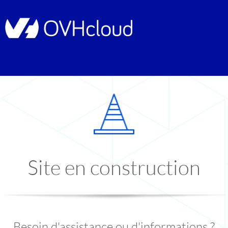
Site en construction
Besoin d'assistance ou d'informations ?